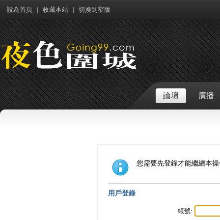
設為首頁
|
收藏本站
|
切換到窄版
論壇
廣播
您需要先登錄才能繼續本操
用戶登錄
帳號: