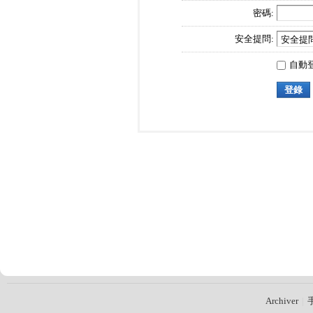
密碼:
安全提問:
自動
登錄
Archiver
|