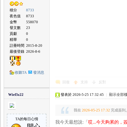
積分
8733
夜色值
8733
金幣
558070
發文數
23
貢獻
0
精華
0
註冊時間
2015-8-20
最後登錄
2026-8-6
收聽TA
發消息
回復
支持
反對
Wief3z22
發表於 2026-5-25 17:32:45
|
顯示全部
我在
2026-05-25 17:32
完成簽到,
TA的每日心情
我今天最想說:「
哎...今天夠累的，
開心