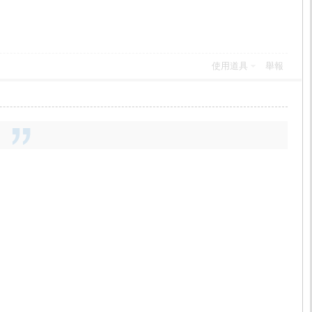
使用道具
舉報