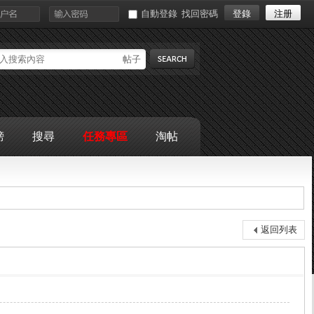
自動登錄
找回密碼
登錄
注册
帖子
搜索
榜
搜尋
任務專區
淘帖
返回列表