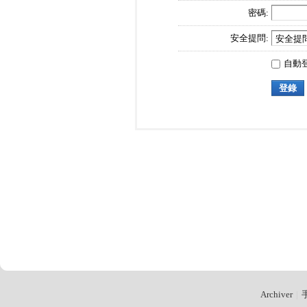
密碼:
安全提問:
自動
登錄
Archiver
|