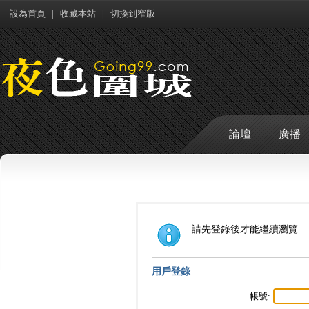
設為首頁
|
收藏本站
|
切換到窄版
論壇
廣播
請先登錄後才能繼續瀏覽
用戶登錄
帳號: