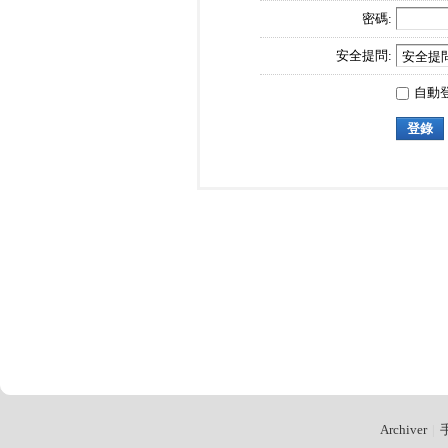
密碼:
安全提問:
自動
登錄
Archiver
|