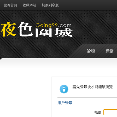
設為首頁
|
收藏本站
|
切換到窄版
論壇
廣播
請先登錄後才能繼續瀏覽
用戶登錄
帳號: