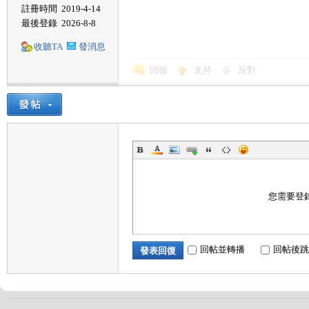
註冊時間
2019-4-14
最後登錄
2026-8-8
收聽TA
發消息
回復
支持
反對
您需要登
回帖並轉播
回帖後跳
發表回復