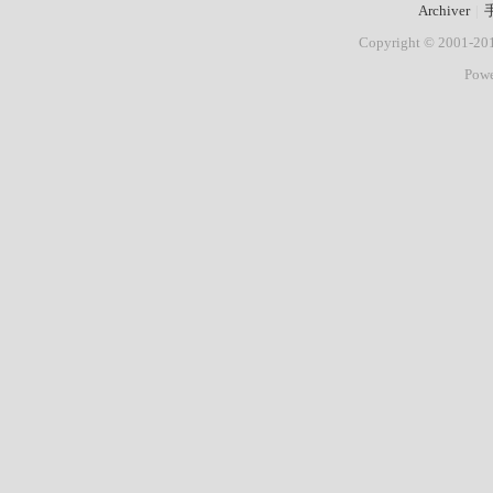
Archiver
|
Copyright © 2001-2
Pow